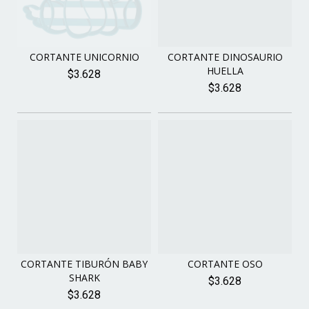
CORTANTE UNICORNIO
CORTANTE DINOSAURIO
HUELLA
$3.628
$3.628
CORTANTE TIBURÓN BABY
CORTANTE OSO
SHARK
$3.628
$3.628