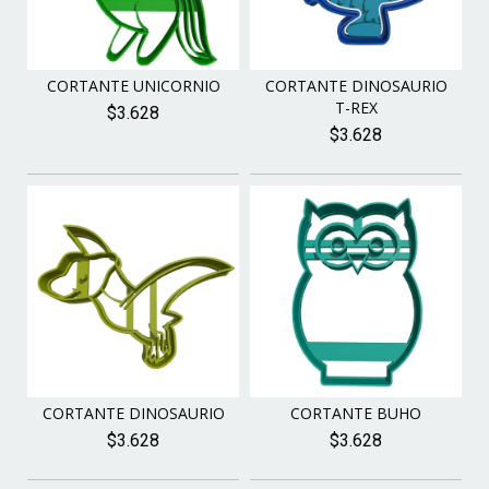
CORTANTE UNICORNIO
CORTANTE DINOSAURIO
T-REX
$3.628
$3.628
CORTANTE DINOSAURIO
CORTANTE BUHO
$3.628
$3.628