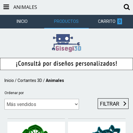
ANIMALES
INICIO
PRODUCTOS
CARRITO
0
Inicio
/
Cortantes 3D
/
Animales
Ordenar por
FILTRAR