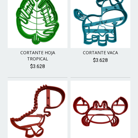
CORTANTE HOJA
CORTANTE VACA
TROPICAL
$3.628
$3.628