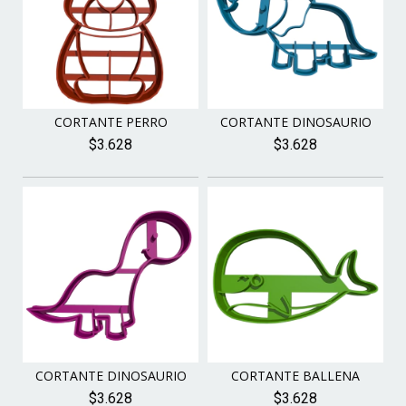
CORTANTE PERRO
CORTANTE DINOSAURIO
$3.628
$3.628
CORTANTE DINOSAURIO
CORTANTE BALLENA
$3.628
$3.628