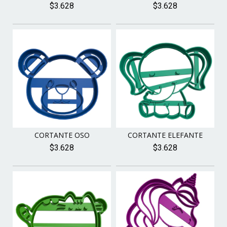
$3.628
$3.628
CORTANTE OSO
CORTANTE ELEFANTE
$3.628
$3.628