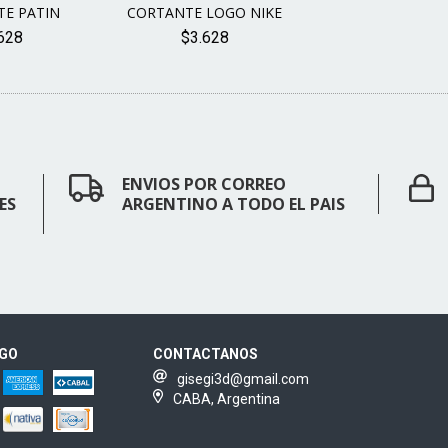
E PATIN
CORTANTE LOGO NIKE
628
$3.628
ENVIOS POR CORREO
ES
ARGENTINO A TODO EL PAIS
AGO
CONTACTANOS
gisegi3d@gmail.com
CABA, Argentina