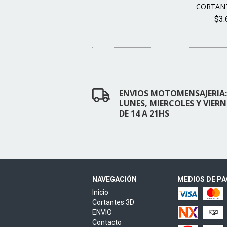
CORTANT
$3.
ENVIOS MOTOMENSAJERIA:
LUNES, MIERCOLES Y VIERN
DE 14 A 21HS
NAVEGACIÓN
MEDIOS DE P
Inicio
Cortantes 3D
ENVIO
Contacto