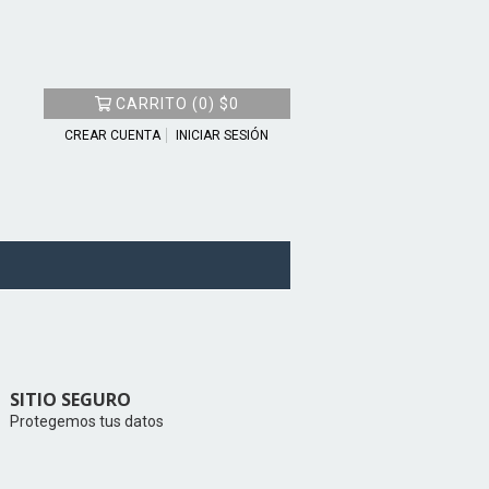
CARRITO
(
0
)
$0
CREAR CUENTA
INICIAR SESIÓN
SITIO SEGURO
Protegemos tus datos