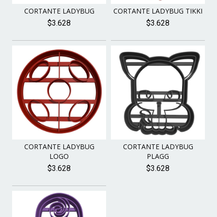
CORTANTE LADYBUG
CORTANTE LADYBUG TIKKI
$3.628
$3.628
CORTANTE LADYBUG
CORTANTE LADYBUG
LOGO
PLAGG
$3.628
$3.628