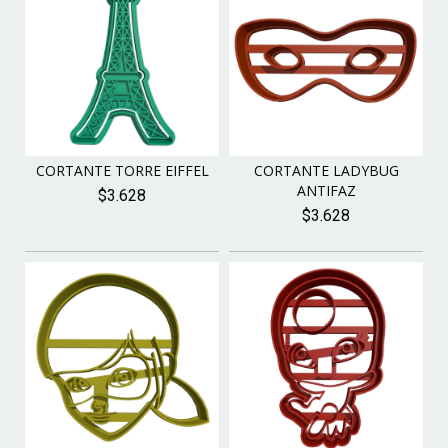
CORTANTE TORRE EIFFEL
CORTANTE LADYBUG
ANTIFAZ
$3.628
$3.628