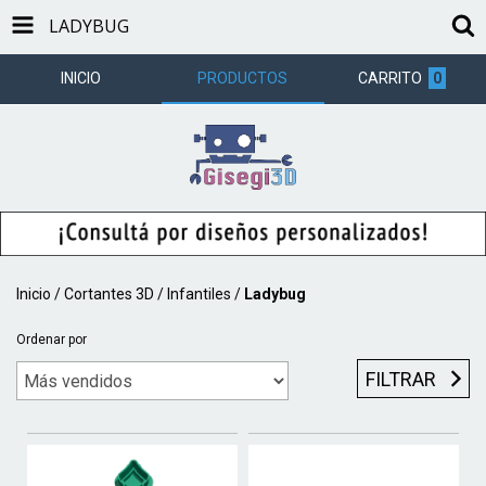
LADYBUG
INICIO
PRODUCTOS
CARRITO
0
Inicio
/
Cortantes 3D
/
Infantiles
/
Ladybug
Ordenar por
FILTRAR