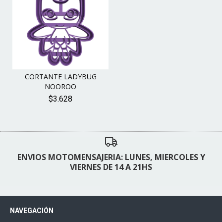
CORTANTE LADYBUG
NOOROO
$3.628
ENVIOS MOTOMENSAJERIA: LUNES, MIERCOLES Y
VIERNES DE 14 A 21HS
NAVEGACIÓN