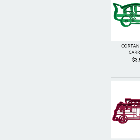
CORTAN
CARR
$3.