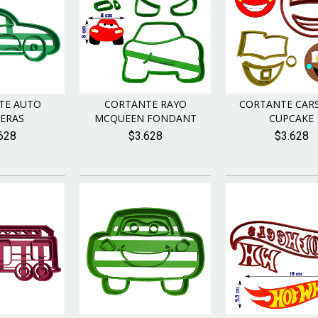
TE AUTO
CORTANTE RAYO
CORTANTE CAR
ERAS
MCQUEEN FONDANT
CUPCAKE
628
$3.628
$3.628