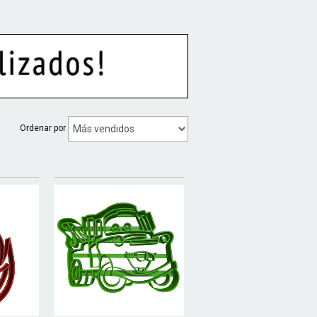
Ordenar por