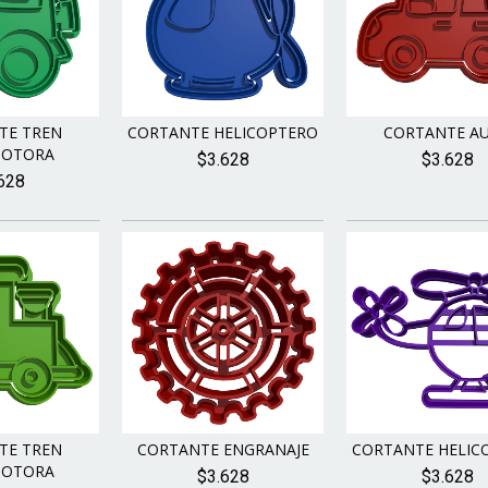
TE TREN
CORTANTE HELICOPTERO
CORTANTE A
OTORA
$3.628
$3.628
628
TE TREN
CORTANTE ENGRANAJE
CORTANTE HELIC
OTORA
$3.628
$3.628