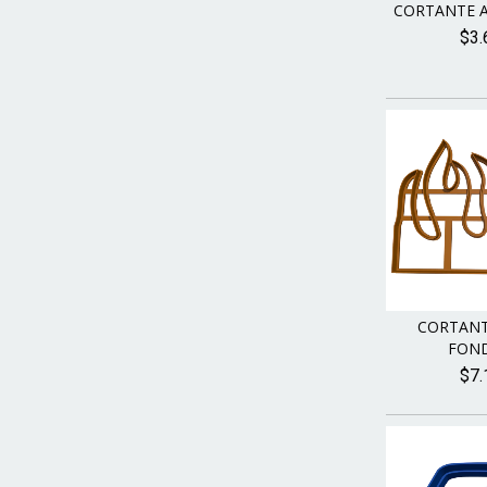
CORTANTE 
$3.
CORTANT
FON
$7.