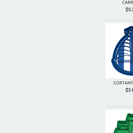
CARR
$5.
CORTANT
$3.