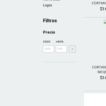
CORTAN
Logos
$3.
Filtros
Precio
DESDE
HASTA
CORTAN
MCQ
$3.