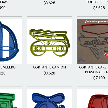
ERAS
TODOTERRE
$3.628
390
$3.628
E VELERO
CORTANTE CAMION
CORTANTE CARS
PERSONALIZ
628
$3.628
$7.199