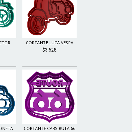
CTOR
CORTANTE LUCA VESPA
$3.628
ONETA
CORTANTE CARS RUTA 66