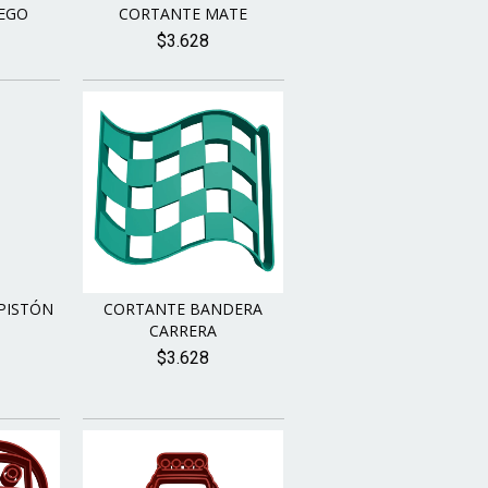
EGO
CORTANTE MATE
$3.628
PISTÓN
CORTANTE BANDERA
CARRERA
$3.628