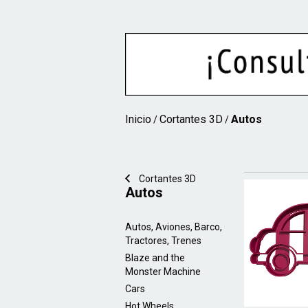
Inicio
Cortantes 3D
Autos
/
/
Cortantes 3D
Autos
Autos, Aviones, Barco,
Tractores, Trenes
Blaze and the
Monster Machine
Cars
Hot Wheels