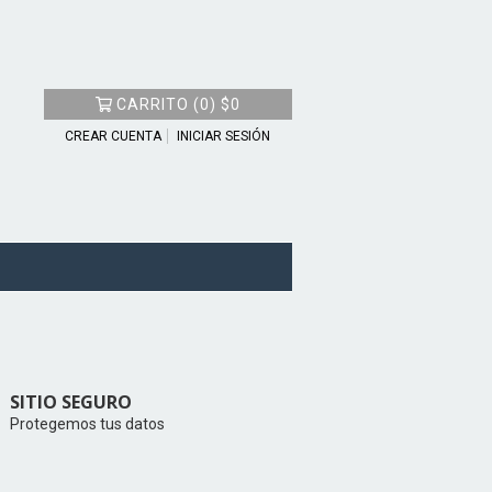
CARRITO
(
0
)
$0
CREAR CUENTA
INICIAR SESIÓN
SITIO SEGURO
Protegemos tus datos