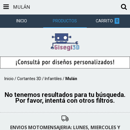
MULÁN
INICIO
PRODUCTOS
CARRITO
0
Inicio
/
Cortantes 3D
/
Infantiles
/
Mulán
No tenemos resultados para tu búsqueda.
Por favor, intentá con otros filtros.
ENVIOS MOTOMENSAJERIA: LUNES, MIERCOLES Y