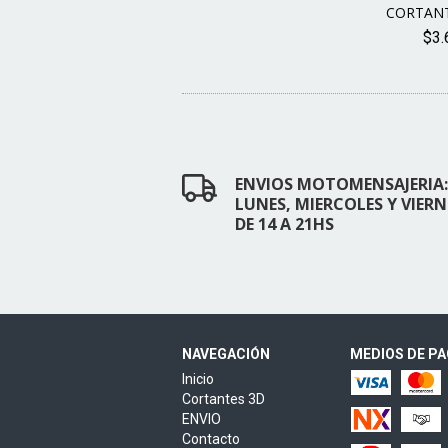
CORTANT
$3.
ENVIOS MOTOMENSAJERIA:
LUNES, MIERCOLES Y VIERN
DE 14 A 21HS
NAVEGACIÓN
MEDIOS DE P
Inicio
Cortantes 3D
ENVIO
Contacto