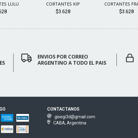
ES LULU
CORTANTES KIP
CORTANTES FR
628
$3.628
$3.628
ENVIOS POR CORREO
ES
ARGENTINO A TODO EL PAIS
AGO
CONTACTANOS
gisegi3d@gmail.com
CABA, Argentina