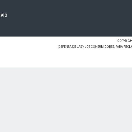
VÍO
COPYRIGHT
DEFENSA DE LAS Y LOS CONSUMIDORES. PARA REC