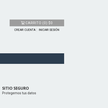
CARRITO
(
0
)
$0
CREAR CUENTA
INICIAR SESIÓN
SITIO SEGURO
Protegemos tus datos