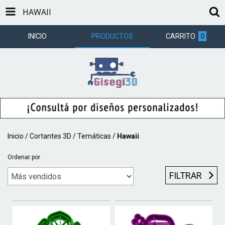
HAWAII
INICIO
PRODUCTOS
CARRITO
0
Inicio
/
Cortantes 3D
/
Temáticas
/
Hawaii
Ordenar por
FILTRAR