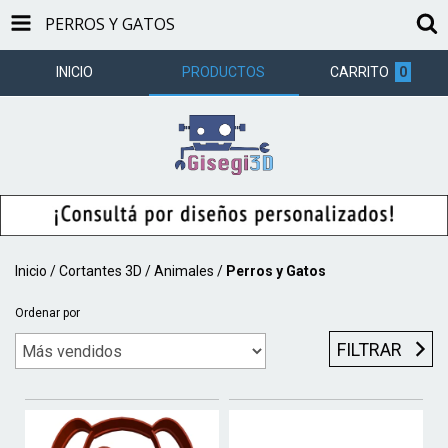
PERROS Y GATOS
INICIO
PRODUCTOS
CARRITO
0
Inicio
/
Cortantes 3D
/
Animales
/
Perros y Gatos
Ordenar por
FILTRAR