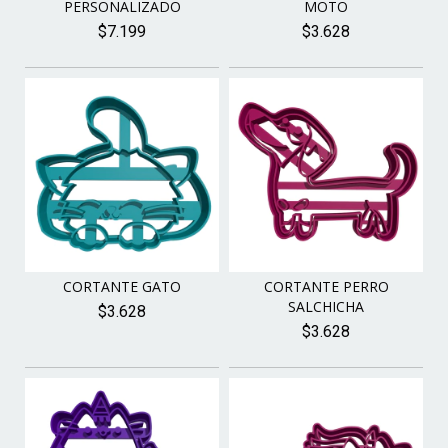
PERSONALIZADO
MOTO
$7.199
$3.628
CORTANTE GATO
CORTANTE PERRO
SALCHICHA
$3.628
$3.628